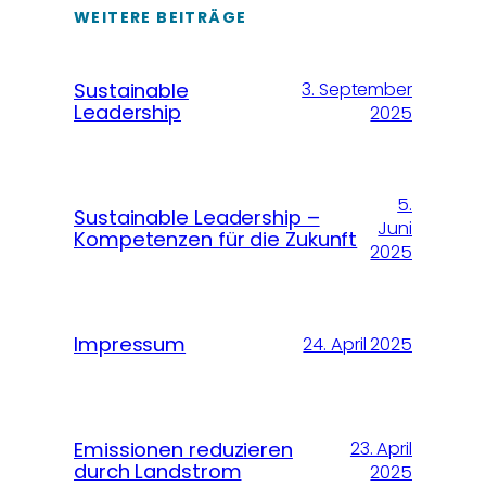
WEITERE BEITRÄGE
Sustainable
3. September
Leadership
2025
5.
Sustainable Leadership –
Juni
Kompetenzen für die Zukunft
2025
Impressum
24. April 2025
Emissionen reduzieren
23. April
durch Landstrom
2025