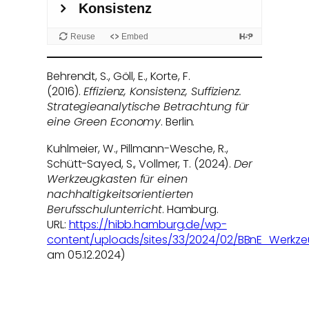
Behrendt, S., Göll, E., Korte, F.
(2016).
Effizienz, Konsistenz, Suffizienz.
Strategieanalytische Betrachtung für
eine Green Economy
. Berlin.
Kuhlmeier, W., Pillmann-Wesche, R.,
Schütt-Sayed, S., Vollmer, T. (2024).
Der
Werkzeugkasten für einen
nachhaltigkeitsorientierten
Berufsschulunterricht
. Hamburg.
URL:
https://hibb.hamburg.de/wp-
content/uploads/sites/33/2024/02/BBnE_Werkze
am 05.12.2024)