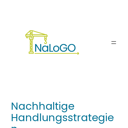
Zum
Inhalt
springen
Nachhaltige
Handlungsstrategie